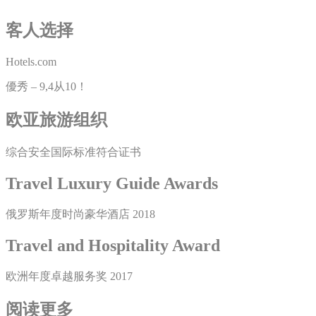
客人选择
Hotels.com
優秀 – 9,4从10！
欧亚旅游组织
综合安全国际标准符合证书
Travel Luxury Guide Awards
俄罗斯年度时尚豪华酒店 2018
Travel and Hospitality Award
欧洲年度卓越服务奖 2017
阅读更多