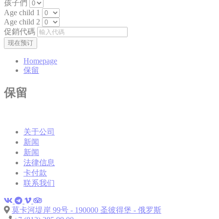
孩子們
Age child 1
Age child 2
促銷代碼
Homepage
保留
保留
关于公司
新闻
新闻
法律信息
卡付款
联系我们
莫卡河堤岸 99号 - 190000 圣彼得堡 - 俄罗斯