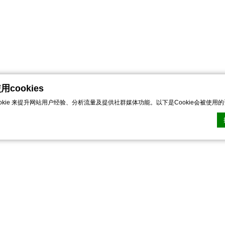
cookies
ookie 来提升网站用户经验、分析流量及提供社群媒体功能。以下是Cookie会被使用
n CMP的Cookie声明。最后更新：2022-11-28。
ie？
網站用來增強用戶體驗的少量文本信息。 接受所有 cookie 或選擇您要允許的類別