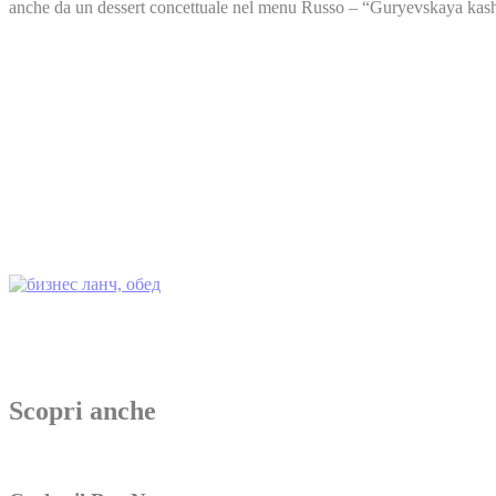
anche da un dessert concettuale nel menu Russo – “Guryevskaya kasha” 
Scopri anche