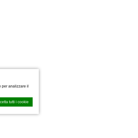
 per analizzare il
cetta tutti i cookie