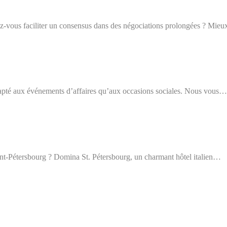
z-vous faciliter un consensus dans des négociations prolongées ? Mie
adapté aux événements d’affaires qu’aux occasions sociales. Nous vous…
aint-Pétersbourg ? Domina St. Pétersbourg, un charmant hôtel italien…