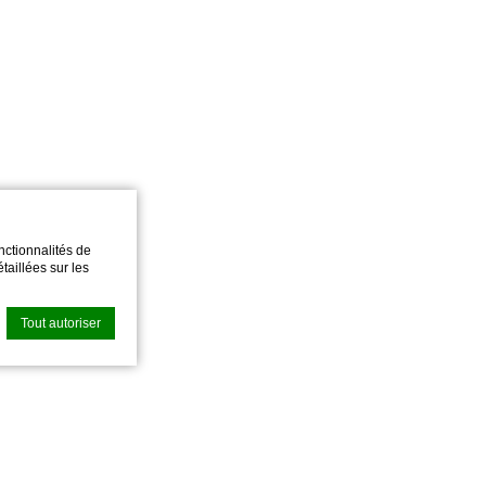
nctionnalités de
taillées sur les
Tout autoriser
pour améliorer
autoriser.