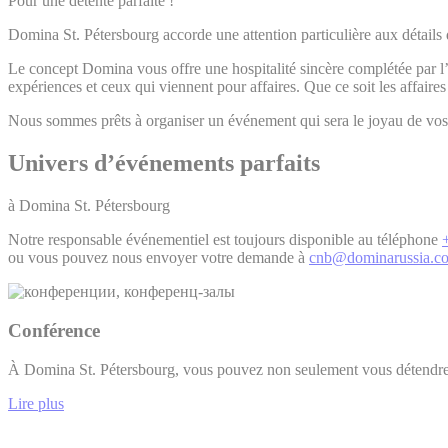
Pour une détente parfaite !
Domina St. Pétersbourg accorde une attention particulière aux détails
Le concept Domina vous offre une hospitalité sincère complétée par l’
expériences et ceux qui viennent pour affaires. Que ce soit les affair
Nous sommes prêts à organiser un événement qui sera le joyau de vos v
Univers d’événements parfaits
à Domina St. Pétersbourg
Notre responsable événementiel est toujours disponible au téléphone
ou vous pouvez nous envoyer votre demande à
cnb@dominarussia.c
Conférence
À Domina St. Pétersbourg, vous pouvez non seulement vous détendre 
Lire plus