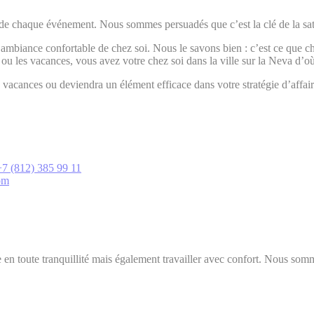
 de chaque événement. Nous sommes persuadés que c’est la clé de la sati
ambiance confortable de chez soi. Nous le savons bien : c’est ce que c
es ou les vacances, vous avez votre chez soi dans la ville sur la Neva d
acances ou deviendra un élément efficace dans votre stratégie d’affair
+7 (812) 385 99 11
om
en toute tranquillité mais également travailler avec confort. Nous s