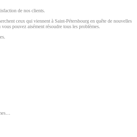
sfaction de nos clients.
herchent ceux qui viennent à Saint-Pétersbourg en quête de nouvelles
’où vous pouvez aisément résoudre tous les problèmes.
es.
ommes…