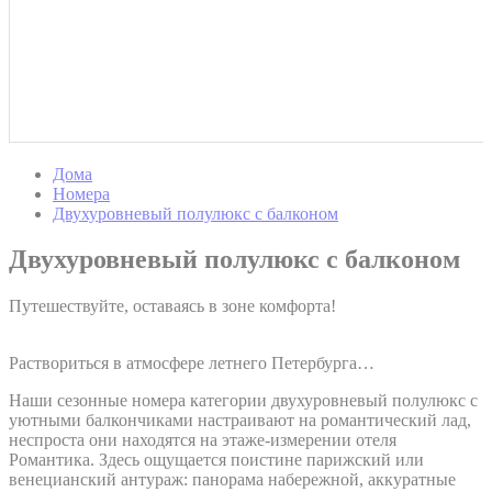
Дома
Номера
Двухуровневый полулюкс с балконом
Двухуровневый полулюкс с балконом
Путешествуйте, оставаясь в зоне комфорта!
Раствориться в атмосфере летнего Петербурга…
Наши сезонные номера категории двухуровневый полулюкс с
уютными балкончиками настраивают на романтический лад,
неспроста они находятся на этаже-измерении отеля
Романтика. Здесь ощущается поистине парижский или
венецианский антураж: панорама набережной, аккуратные