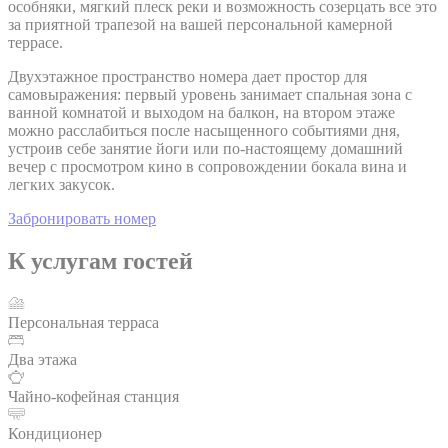
особняки, мягкий плеск реки и возможность созерцать все это
за приятной трапезой на вашей персональной камерной
террасе.
Двухэтажное пространство номера дает простор для
самовыражения: первый уровень занимает спальная зона с
ванной комнатой и выходом на балкон, на втором этаже
можно расслабиться после насыщенного событиями дня,
устроив себе занятие йоги или по-настоящему домашний
вечер с просмотром кино в сопровождении бокала вина и
легких закусок.
Забронировать номер
К услугам гостей
Персональная терраса
Два этажа
Чайно-кофейная станция
Кондиционер