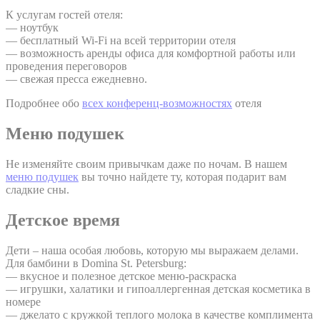
К услугам гостей отеля:
— ноутбук
— бесплатный Wi-Fi на всей территории отеля
— возможность аренды офиса для комфортной работы или
проведения переговоров
— свежая пресса ежедневно.
Подробнее обо
всех конференц-возможностях
отеля
Меню подушек
Не изменяйте своим привычкам даже по ночам. В нашем
меню подушек
вы точно найдете ту, которая подарит вам
сладкие сны.
Детское время
Дети – наша особая любовь, которую мы выражаем делами.
Для бамбини в Domina St. Petersburg:
— вкусное и полезное детское меню-раскраска
— игрушки, халатики и гипоаллергенная детская косметика в
номере
— джелато с кружкой теплого молока в качестве комплимента