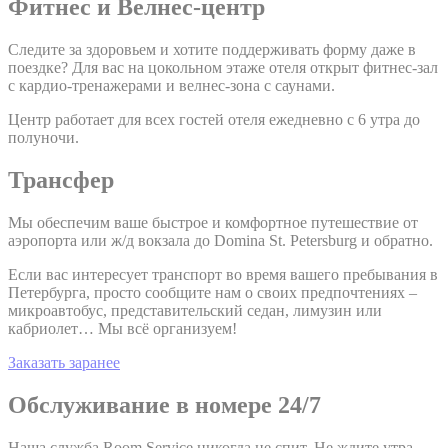
Фитнес и Велнес-центр
Следите за здоровьем и хотите поддерживать форму даже в
поездке? Для вас на цокольном этаже отеля открыт фитнес-зал
с кардио-тренажерами и велнес-зона с саунами.
Центр работает для всех гостей отеля ежедневно с 6 утра до
полуночи.
Трансфер
Мы обеспечим ваше быстрое и комфортное путешествие от
аэропорта или ж/д вокзала до Domina St. Petersburg и обратно.
Если вас интересует транспорт во время вашего пребывания в
Петербурга, просто сообщите нам о своих предпочтениях –
микроавтобус, представительский седан, лимузин или
кабриолет… Мы всё организуем!
Заказать заранее
Обслуживание в номере 24/7
Наша служба Room Service никогда не спит. Не ждите утра,