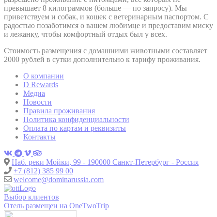
превышает 8 килограммов (больше — по запросу). Мы
приветствуем и собак, и кошек с ветеринарным паспортом. С
радостью позаботимся о вашем любимце и предоставим миску
и лежанку, чтобы комфортный отдых был у всех.
Стоимость размещения с домашними животными составляет
2000 рублей в сутки дополнительно к тарифу проживания.
О компании
D Rewards
Медиа
Новости
Правила проживания
Политика конфиденциальности
Оплата по картам и реквизиты
Контакты
Наб. реки Мойки, 99 - 190000 Санкт-Петербург - Россия
+7 (812) 385 99 00
welcome@dominarussia.com
Выбор клиентов
Отель размещен на OneTwoTrip