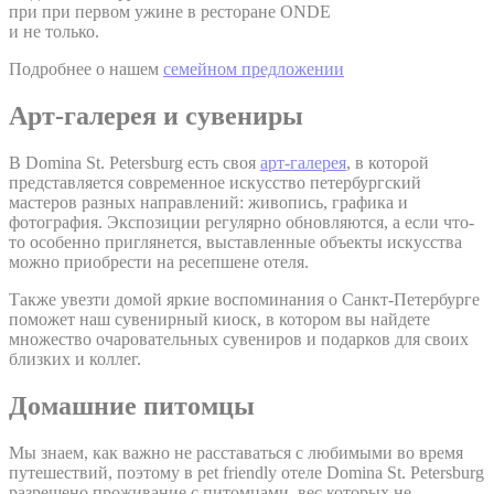
при при первом ужине в ресторане ONDE
и не только.
Подробнее о нашем
семейном предложении
Арт-галерея и сувениры
В Domina St. Petersburg есть своя
арт-
галерея
, в которой
представляется современное искусство петербургский
мастеров разных направлений: живопись, графика и
фотография. Экспозиции регулярно обновляются, а если что-
то особенно приглянется, выставленные объекты искусства
можно приобрести на ресепшене отеля.
Также увезти домой яркие воспоминания о Санкт-Петербурге
поможет наш сувенирный киоск, в котором вы найдете
множество очаровательных сувениров и подарков для своих
близких и коллег.
Домашние питомцы
Мы знаем, как важно не расставаться с любимыми во время
путешествий, поэтому в pet friendly отеле Domina St. Petersburg
разрешено проживание с питомцами, вес которых не