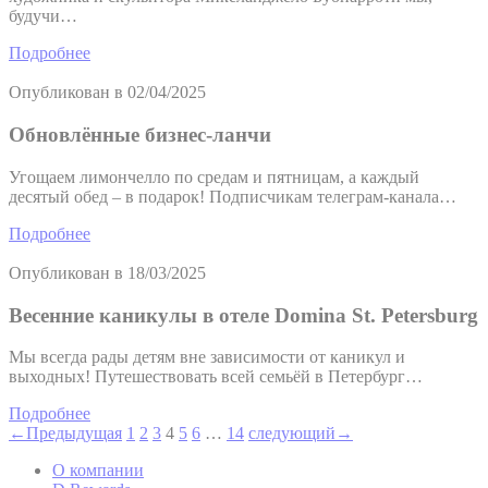
будучи…
Подробнее
Опубликован в
02/04/2025
Обновлённые бизнес-ланчи
Угощаем лимончелло по средам и пятницам, а каждый
десятый обед – в подарок! Подписчикам телеграм-канала…
Подробнее
Опубликован в
18/03/2025
Весенние каникулы в отеле Domina St. Petersburg
Мы всегда рады детям вне зависимости от каникул и
выходных! Путешествовать всей семьёй в Петербург…
Подробнее
←
Предыдущая
1
2
3
4
5
6
…
14
следующий
→
О компании