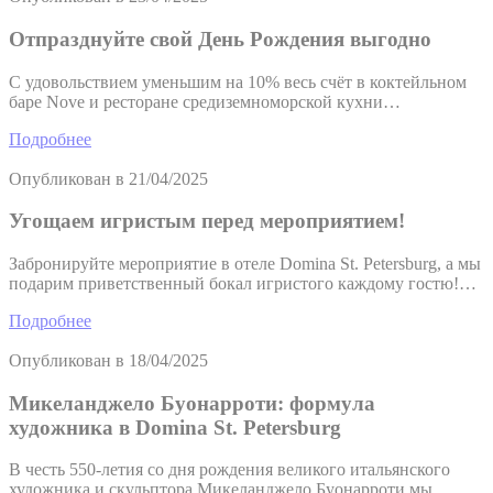
Отпразднуйте свой День Рождения выгодно
С удовольствием уменьшим на 10% весь счёт в коктейльном
баре Nove и ресторане средиземноморской кухни…
Подробнее
Опубликован в
21/04/2025
Угощаем игристым перед мероприятием!
Забронируйте мероприятие в отеле Domina St. Petersburg, а мы
подарим приветственный бокал игристого каждому гостю!…
Подробнее
Опубликован в
18/04/2025
Микеланджело Буонарроти: формула
художника в Domina St. Petersburg
В честь 550-летия со дня рождения великого итальянского
художника и скульптора Микеланджело Буонарроти мы,