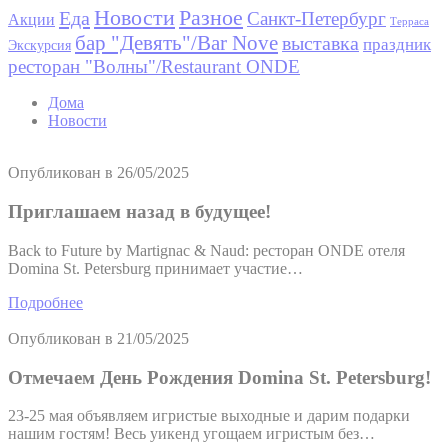
Новости
Разное
Еда
Санкт-Петербург
Акции
Терраса
бар "Девять"/Bar Nove
выставка
праздник
Экскурсия
ресторан "Волны"/Restaurant ONDE
Дома
Новости
Опубликован в
26/05/2025
Приглашаем назад в будущее!
Back to Future by Martignac & Naud: ресторан ONDE отеля
Domina St. Petersburg принимает участие…
Подробнее
Опубликован в
21/05/2025
Отмечаем День Рождения Domina St. Petersburg!
23-25 мая объявляем игристые выходные и дарим подарки
нашим гостям! Весь уикенд угощаем игристым без…