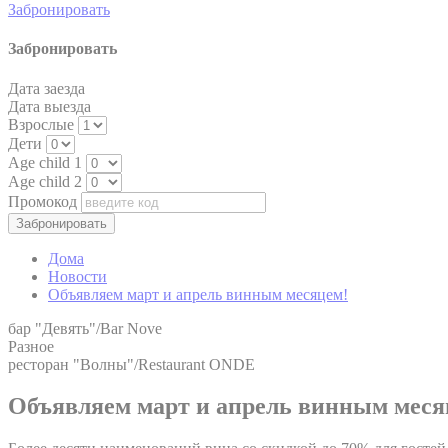
Забронировать
Забронировать
Дата заезда
Дата выезда
Взрослые
Дети
Age child 1
Age child 2
Промокод
Дома
Новости
Объявляем март и апрель винным месяцем!
бар "Девять"/Bar Nove
Разное
ресторан "Волны"/Restaurant ONDE
Объявляем март и апрель винным меся