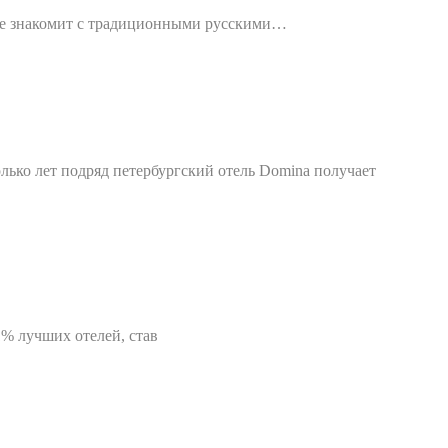
ove знакомит с традиционными русскими…
лько лет подряд петербургский отель Domina получает
1% лучших отелей, став