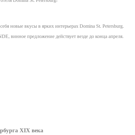
теля Domina St. Petersburg!
ебя новые вкусы в ярких интерьерах Domina St. Petersburg.
DE, винное предложение действует везде до конца апреля.
ербурга XIX века