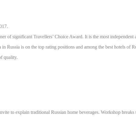
2017.
 of significant Travellers’ Choice Award. It is the most independent ass
 in Russia is on the top rating positions and among the best hotels of R
f quality.
invite to explain traditional Russian home beverages. Workshop breaks 