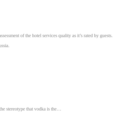
essment of the hotel services quality as it’s rated by guests.
ussia.
the stereotype that vodka is the…