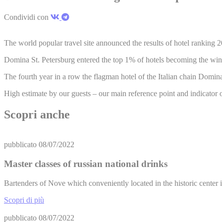
Condividi con
The world popular travel site announced the results of hotel ranking 
Domina St. Petersburg entered the top 1% of hotels becoming the winner
The fourth year in a row the flagman hotel of the Italian chain Domina
High estimate by our guests – our main reference point and indicator o
Scopri anche
pubblicato
08/07/2022
Master classes of russian national drinks
Bartenders of Nove which conveniently located in the historic center 
Scopri di più
pubblicato
08/07/2022