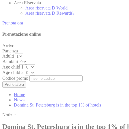
Area Riservata
Area riservata D World
Annun
Area riservata D Rewards\
Fornire il conse
Prenota ora
Prenotazione online
Conferma Se
Arrivo
Partenza
Adulti
Bambini
Age child 1
Age child 2
Codice promo
Home
News
Domina St. Petersburg is in the top 1% of hotels
Notizie
Domina St. Petersburg is in the top 1% of 