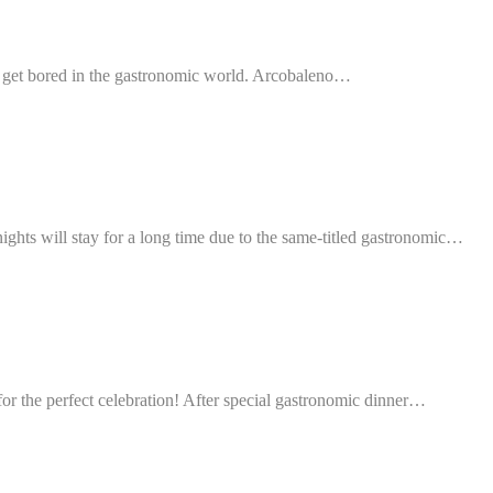
o get bored in the gastronomic world. Arcobaleno…
ights will stay for a long time due to the same-titled gastronomic…
or the perfect celebration! After special gastronomic dinner…