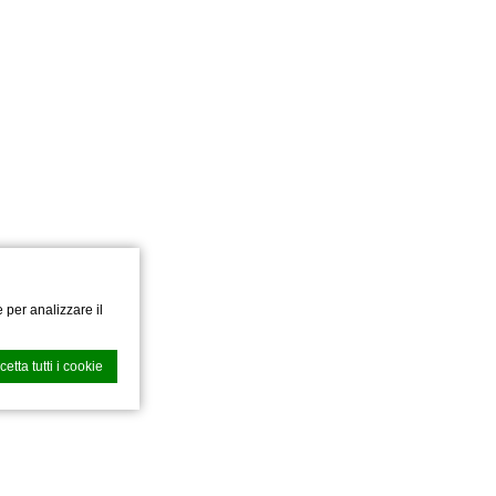
 per analizzare il
cetta tutti i cookie