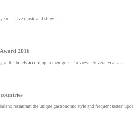
xt year: – Live music and show –…
w Award 2016
 of the hotels according to their guests’ reviews. Several years…
 countries
leno restaurant the unique gastronomic style and frequent tastes’ upd