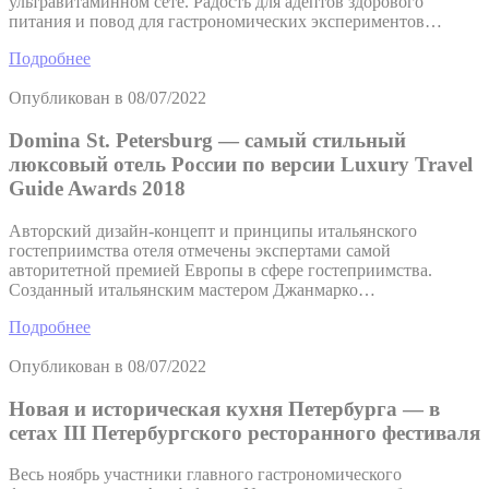
ультравитаминном сете. Радость для адептов здорового
питания и повод для гастрономических экспериментов…
Подробнее
Опубликован в
08/07/2022
Domina St. Petersburg — самый стильный
люксовый отель России по версии Luxury Travel
Guide Awards 2018
Авторский дизайн-концепт и принципы итальянского
гостеприимства отеля отмечены экспертами самой
авторитетной премией Европы в сфере гостеприимства.
Созданный итальянским мастером Джанмарко…
Подробнее
Опубликован в
08/07/2022
Новая и историческая кухня Петербурга — в
сетах III Петербургского ресторанного фестиваля
Весь ноябрь участники главного гастрономического