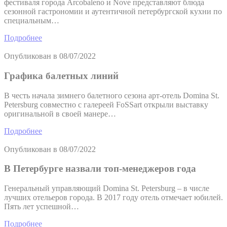
фестиваля города Arcobaleno и Nove представляют блюда
сезонной гастрономии и аутентичной петербургской кухни по
специальным…
Подробнее
Опубликован в
08/07/2022
Графика балетных линий
В честь начала зимнего балетного сезона арт-отель Domina St.
Petersburg совместно с галереей FoSSart открыли выставку
оригинальной в своей манере…
Подробнее
Опубликован в
08/07/2022
В Петербурге назвали топ-менеджеров года
Генеральный управляющий Domina St. Petersburg – в числе
лучших отельеров города. В 2017 году отель отмечает юбилей.
Пять лет успешной…
Подробнее