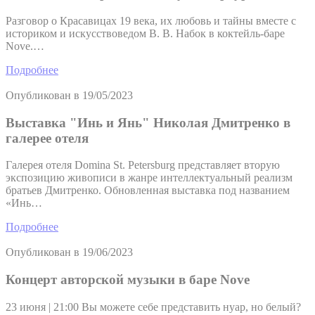
Разговор о Красавицах 19 века, их любовь и тайны вместе с
историком и искусствоведом В. В. Набок в коктейль-баре
Nove.…
Подробнее
Опубликован в
19/05/2023
Выставка "Инь и Янь" Николая Дмитренко в
галерее отеля
Галерея отеля Domina St. Petersburg представляет вторую
экспозицию живописи в жанре интеллектуальный реализм
братьев Дмитренко. Обновленная выставка под названием
«Инь…
Подробнее
Опубликован в
19/06/2023
Концерт авторской музыки в баре Nove
23 июня | 21:00 Вы можете себе представить нуар, но белый?