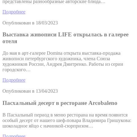
представлены разнообразные авторские блюда…
Подробнее
Опубликован в
18/03/2023
Выставка живописи LIFE открылась в галерее
отеля
До мая в арт-галерее Domina открыта выставка-продажа
живописи петербургского художника, члена Союза
художников России, Андрея Дмитренко. Работы из серии
городского…
Подробнее
Опубликован в
13/04/2023
Пасхальный десерт в ресторане Arcobaleno
В Пасхальный период в меню ресторана на время появится
особый десерт от нашего шеф-повара Владимира Гришукова:
шоколадное яйцо с начинкой-сюрпризом…
Подробнее