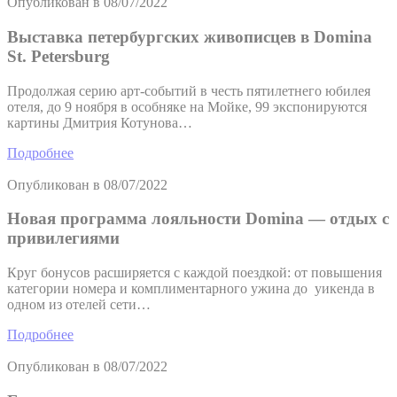
Опубликован в
08/07/2022
Выставка петербургских живописцев в Domina
St. Petersburg
Продолжая серию арт-событий в честь пятилетнего юбилея
отеля, до 9 ноября в особняке на Мойке, 99 экспонируются
картины Дмитрия Котунова…
Подробнее
Опубликован в
08/07/2022
Новая программа лояльности Domina — отдых с
привилегиями
Круг бонусов расширяется с каждой поездкой: от повышения
категории номера и комплиментарного ужина до уикенда в
одном из отелей сети…
Подробнее
Опубликован в
08/07/2022