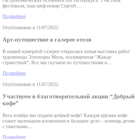
гастрономических особенностей Петербурга. Участник
фестиваля, наш шеф-повар Сергей…
Подробнее
Опубликован в
11/07/2022
Арт-путешествие в галерее отеля
В нашей камерной галерее открылась новая выставка работ
художницы Элеоноры Миль, посвященная “Жажде
странствий”. Все мы скучаем по путешествиям и…
Подробнее
Опубликован в
11/07/2022
Участвуем в благотворительной акции “Добрый
кофе”
Весь ноябрь мы подаем добрый кофе! Каждая кружка кофе
станет маленьким вложением в большое дело – помощь детям
с тяжелыми…
Подробнее