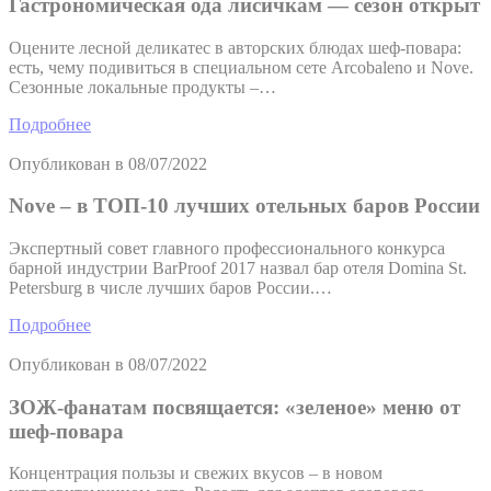
Гастрономическая ода лисичкам — сезон открыт
Оцените лесной деликатес в авторских блюдах шеф-повара:
есть, чему подивиться в специальном сете Arcobaleno и Nove.
Сезонные локальные продукты –…
Подробнее
Опубликован в
08/07/2022
Nove – в ТОП-10 лучших отельных баров России
Экспертный совет главного профессионального конкурса
барной индустрии BarProof 2017 назвал бар отеля Domina St.
Petersburg в числе лучших баров России.…
Подробнее
Опубликован в
08/07/2022
ЗОЖ-фанатам посвящается: «зеленое» меню от
шеф-повара
Концентрация пользы и свежих вкусов – в новом