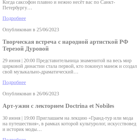
Когда саксофон плавно и нежно несёт вас по Санкт-
Петербургу…
Подробнее
Опубликован в
25/06/2023
Творческая встреча с народной артисткой РФ
Терезой Дуровой
29 июня | 20:00 Представительница знаменитой на весь мир
цирковой династии стала первой, кто покинул манеж и создал
свой музыкально-драматический…
Подробнее
Опубликован в
26/06/2023
Арт-ужин с лекторием Doctrina et Nobiles
30 июня | 19:00 Приглашаем на лекцию «Гранд-тур или мода
на путешествия», в рамках которой культуролог, искусствовед
и историк моды…
Подробнее