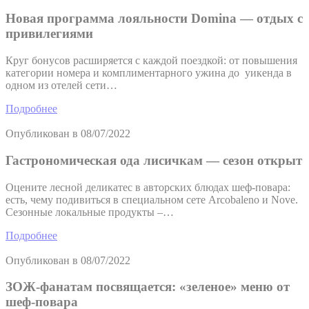
Новая программа лояльности Domina — отдых с
привилегиями
Круг бонусов расширяется с каждой поездкой: от повышения
категории номера и комплиментарного ужина до уикенда в
одном из отелей сети…
Подробнее
Опубликован в
08/07/2022
Гастрономическая ода лисичкам — сезон открыт
Оцените лесной деликатес в авторских блюдах шеф-повара:
есть, чему подивиться в специальном сете Arcobaleno и Nove.
Сезонные локальные продукты –…
Подробнее
Опубликован в
08/07/2022
ЗОЖ-фанатам посвящается: «зеленое» меню от
шеф-повара