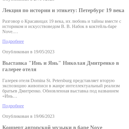
Лекция по истории и этикету: Петербург 19 века
Разговор о Красавицах 19 века, их любовь и тайны вместе с
историком и искусствоведом В. В. Набок в коктейль-баре
Nove.…
Подробнее
Опубликован в
19/05/2023
Выставка "Инь и Янь" Николая Дмитренко в
галерее отеля
Галерея отеля Domina St. Petersburg представляет вторую
экспозицию живописи в жанре интеллектуальный реализм
братьев Дмитренко. Обновленная выставка под названием
«Инь…
Подробнее
Опубликован в
19/06/2023
Концерт авторской музыки в баре Nove