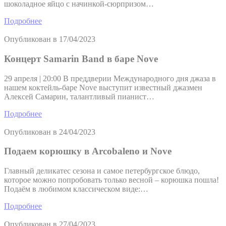
шоколадное яйцо с начинкой-сюрпризом…
Подробнее
Опубликован в
17/04/2023
Концерт Samarin Band в баре Nove
29 апреля | 20:00 В преддверии Международного дня джаза в
нашем коктейль-баре Nove выступит известный джазмен
Алексей Самарин, талантливый пианист…
Подробнее
Опубликован в
24/04/2023
Подаем корюшку в Arcobaleno и Nove
Главный деликатес сезона и самое петербургское блюдо,
которое можно попробовать только весной – корюшка пошла!
Подаём в любимом классическом виде:…
Подробнее
Опубликован в
27/04/2023