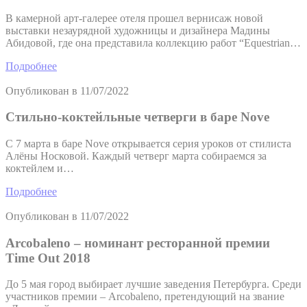
В камерной арт-галерее отеля прошел вернисаж новой
выставки незаурядной художницы и дизайнера Мадины
Абидовой, где она представила коллекцию работ “Equestrian…
Подробнее
Опубликован в
11/07/2022
Стильно-коктейльные четверги в баре Nove
С 7 марта в баре Nove открывается серия уроков от стилиста
Алёны Носковой. Каждый четверг марта собираемся за
коктейлем и…
Подробнее
Опубликован в
11/07/2022
Arcobaleno – номинант ресторанной премии
Time Out 2018
До 5 мая город выбирает лучшие заведения Петербурга. Среди
участников премии – Arcobaleno, претендующий на звание