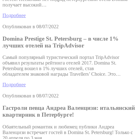
получает высокий…
Подробнее
Опубликован в
08/07/2022
Domina Prestige St. Petersburg – в числе 1%
лучших отелей на TripAdvisor
Самый популярный туристический портал TripAdvisor
объявил результаты рейтинга отелей 2017. Domina St.
Petersburg вошел в 1% лучших отелей, став
обладателем знаковой награды Travellers’ Choice. Это…
Подробнее
Опубликован в
08/07/2022
Гастроли певца Андреа Валенцизи: итальянский
квартирник в Петербурге!
Обаятельный романтик и любимец публики Андреа
Валенцизи встречает гостей в Domina St. Petersburg! Только с
20 апреля по 3 мая…