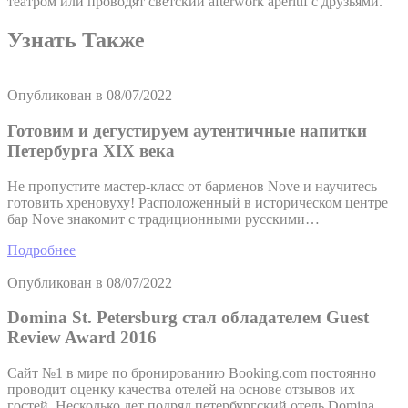
театром или проводят светский afterwork aperitif с друзьями.
Узнать Также
Опубликован в
08/07/2022
Готовим и дегустируем аутентичные напитки
Петербурга XIX века
Не пропустите мастер-класс от барменов Nove и научитесь
готовить хреновуху! Pасположенный в историческом центре
бар Nove знакомит с традиционными русскими…
Подробнее
Опубликован в
08/07/2022
Domina St. Petersburg стал обладателем Guest
Review Award 2016
Сайт №1 в мире по бронированию Booking.com постоянно
проводит оценку качества отелей на основе отзывов их
гостей. Несколько лет подряд петербургский отель Domina