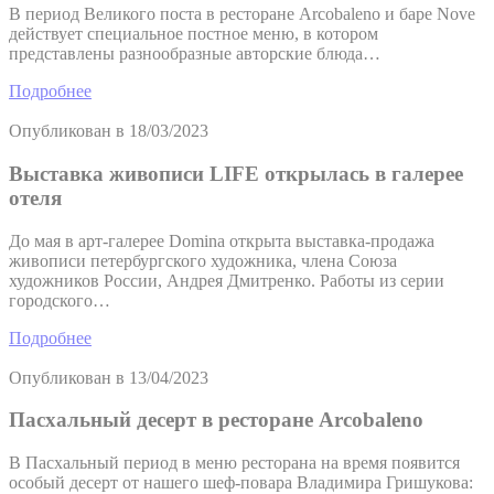
В период Великого поста в ресторане Arcobaleno и баре Nove
действует специальное постное меню, в котором
представлены разнообразные авторские блюда…
Подробнее
Опубликован в
18/03/2023
Выставка живописи LIFE открылась в галерее
отеля
До мая в арт-галерее Domina открыта выставка-продажа
живописи петербургского художника, члена Союза
художников России, Андрея Дмитренко. Работы из серии
городского…
Подробнее
Опубликован в
13/04/2023
Пасхальный десерт в ресторане Arcobaleno
В Пасхальный период в меню ресторана на время появится
особый десерт от нашего шеф-повара Владимира Гришукова: