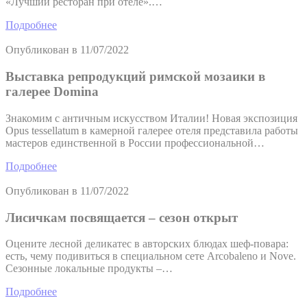
«Лучший ресторан при отеле».…
Подробнее
Опубликован в
11/07/2022
Выставка репродукций римской мозаики в
галерее Domina
Знакомим с античным искусством Италии! Новая экспозиция
Opus tessellatum в камерной галерее отеля представила работы
мастеров единственной в России профессиональной…
Подробнее
Опубликован в
11/07/2022
Лисичкам посвящается – сезон открыт
Оцените лесной деликатес в авторских блюдах шеф-повара:
есть, чему подивиться в специальном сете Arcobaleno и Nove.
Сезонные локальные продукты –…
Подробнее