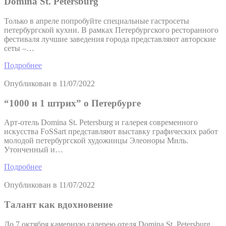
Domina St. Petersburg
Только в апреле попробуйте специальные гастросеты
петербургской кухни. В рамках Петербургского ресторанного
фестиваля лучшие заведения города представляют авторские
сеты –…
Подробнее
Опубликован в
11/07/2022
“1000 и 1 штрих” о Петербурге
Арт-отель Domina St. Petersburg и галерея современного
искусства FoSSart представляют выставку графических работ
молодой петербургской художницы Элеоноры Миль.
Утонченный и…
Подробнее
Опубликован в
11/07/2022
Талант как вдохновение
До 7 октября камерную галерею отеля Domina St. Petersburg