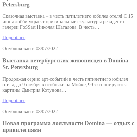
Petersburg
Сказочная выставка – в честь пятилетнего юбилея отеля! С 15
июня лобби украсят оригинальные скульптуры резидента
галереи FoSSart Николая Шаталова. В честь…
Подробнее
Опубликован в
08/07/2022
Выставка петербургских живописцев в Domina
St. Petersburg
Продолжая серию арт-событий в честь пятилетнего юбилея
отеля, до 9 ноября в особняке на Мойке, 99 экспонируются
картины Дмитрия Котунова…
Подробнее
Опубликован в
08/07/2022
Новая программа лояльности Domina — отдых с
привилегиями