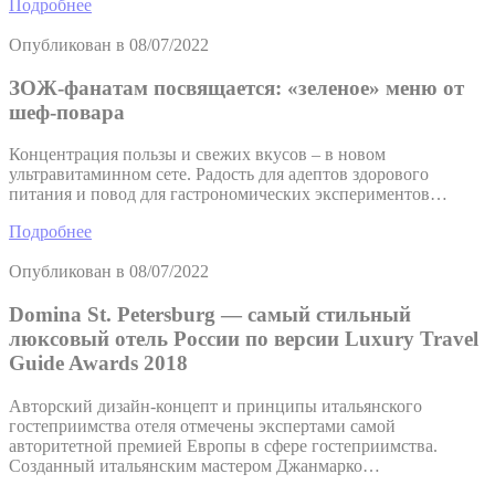
Подробнее
Опубликован в
08/07/2022
ЗОЖ-фанатам посвящается: «зеленое» меню от
шеф-повара
Концентрация пользы и свежих вкусов – в новом
ультравитаминном сете. Радость для адептов здорового
питания и повод для гастрономических экспериментов…
Подробнее
Опубликован в
08/07/2022
Domina St. Petersburg — самый стильный
люксовый отель России по версии Luxury Travel
Guide Awards 2018
Авторский дизайн-концепт и принципы итальянского
гостеприимства отеля отмечены экспертами самой
авторитетной премией Европы в сфере гостеприимства.
Созданный итальянским мастером Джанмарко…