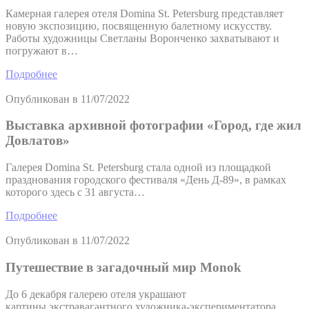
Камерная галерея отеля Domina St. Petersburg представляет
новую экспозицию, посвященную балетному искусству.
Работы художницы Светланы Воронченко захватывают и
погружают в…
Подробнее
Опубликован в
11/07/2022
Выставка архивной фотографии «Город, где жил
Довлатов»
Галерея Domina St. Petersburg стала одной из площадкой
празднования городского фестиваля «День Д-89», в рамках
которого здесь с 31 августа…
Подробнее
Опубликован в
11/07/2022
Путешествие в загадочный мир Monok
До 6 декабря галерею отеля украшают
картины экстравагантного художника-экспериментатора