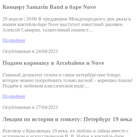
Концерт Samarin Band в баре Nove
29 апреля | 20:00 В преддверии Международного дня джаза в
нашем коктейль-баре Nove выступит известный джазмен
Алексей Самарин, талантливый пианист…
Подробнее
Опубликован в
24/04/2023
Подаем корюшку в Arcobaleno и Nove
Главный деликатес сезона и самое петербургское блюдо,
которое можно попробовать только весной – корюшка пошла!
Подаём в любимом классическом виде:…
Подробнее
Опубликован в
27/04/2023
Лекция по истории и этикету: Петербург 19 века
Разговор о Красавицах 19 века, их любовь и тайны вместе с
историком и искусствоведом В. В. Набок в коктейль-баре