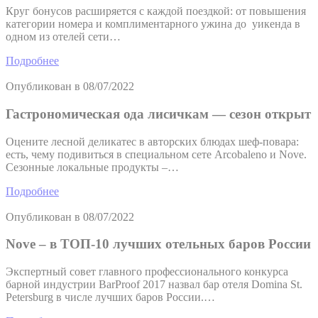
Круг бонусов расширяется с каждой поездкой: от повышения
категории номера и комплиментарного ужина до уикенда в
одном из отелей сети…
Подробнее
Опубликован в
08/07/2022
Гастрономическая ода лисичкам — сезон открыт
Оцените лесной деликатес в авторских блюдах шеф-повара:
есть, чему подивиться в специальном сете Arcobaleno и Nove.
Сезонные локальные продукты –…
Подробнее
Опубликован в
08/07/2022
Nove – в ТОП-10 лучших отельных баров России
Экспертный совет главного профессионального конкурса
барной индустрии BarProof 2017 назвал бар отеля Domina St.
Petersburg в числе лучших баров России.…