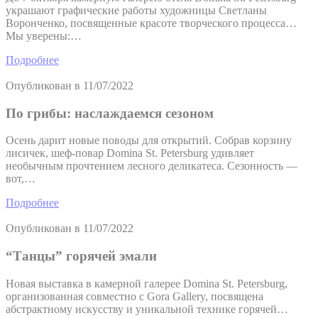
украшают графические работы художницы Светланы
Воронченко, посвященные красоте творческого процесса…
Мы уверены:…
Подробнее
Опубликован в
11/07/2022
По грибы: наслаждаемся сезоном
Осень дарит новые поводы для открытий. Собрав корзину
лисичек, шеф-повар Domina St. Petersburg удивляет
необычным прочтением лесного деликатеса. Сезонность —
вот,…
Подробнее
Опубликован в
11/07/2022
“Танцы” горячей эмали
Новая выставка в камерной галерее Domina St. Petersburg,
организованная совместно с Gora Gallery, посвящена
абстрактному искусству и уникальной технике горячей…