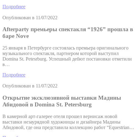
Подробнее
Опубликован в
11/07/2022
Afterparty премьеры спектакля “1926” прошла в
баре Nove
25 января в Петербурге состоялась премьера оригинального
музыкального спектакля, партнером которой выступил
Domina St. Petesrburg. Успешный дебют постановки отметили
в…
Подробнее
Опубликован в
11/07/2022
Открытие эксклюзивной выставки Мадины
Абидовой в Domina St. Petersburg
В камерной арт-галерее отеля прошел вернисаж новой
выставки незаурядной художницы и дизайнера Мадины
Абидовой, где она представила коллекцию работ “Equestrian…