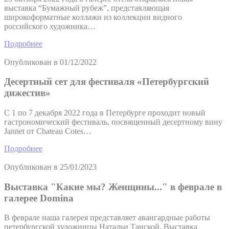
выставка “Бумажный рубеж”, представляющая
широкоформатные коллажи из коллекции видного
российского художника…
Подробнее
Опубликован в
01/12/2022
Десертный сет для фестиваля «Петербургский
дижестив»
С 1 по 7 декабря 2022 года в Петербурге проходит новый
гастрономический фестиваль, посвященный десертному вину
Jannet от Chateau Cotes…
Подробнее
Опубликован в
25/01/2023
Выставка "Какие мы? Женщины..." в феврале в
галерее Domina
В феврале наша галерея представляет авангардные работы
петербургской художницы Натальи Танской. Выставка