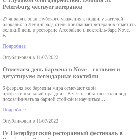
Petersburg чествует ветеранов
27 января в знак глубокого уважения к подвигу жителей
блокадного Ленинграда отель приглашает ветеранов отметить
великий день в ресторане Arcobaleno и коктейль-баре Nove.
В…
Подробнее
Опубликован в
11/07/2022
Отмечаем день бармена в Nove – готовим и
дегустируем легендарные коктейли
6 февраля все бармены мира отмечают свой
профессиональный праздник. В честь события есть повод
похозяйничать за барной стойкой и научиться…
Подробнее
Опубликован в
11/07/2022
IV Петербургский ресторанный фестиваль в