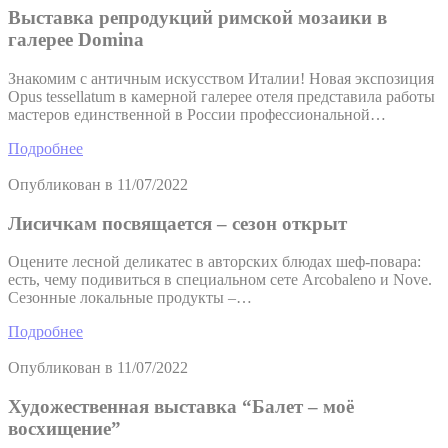
Выставка репродукций римской мозаики в
галерее Domina
Знакомим с античным искусством Италии! Новая экспозиция
Opus tessellatum в камерной галерее отеля представила работы
мастеров единственной в России профессиональной…
Подробнее
Опубликован в
11/07/2022
Лисичкам посвящается – сезон открыт
Оцените лесной деликатес в авторских блюдах шеф-повара:
есть, чему подивиться в специальном сете Arcobaleno и Nove.
Сезонные локальные продукты –…
Подробнее
Опубликован в
11/07/2022
Художественная выставка “Балет – моё
восхищение”