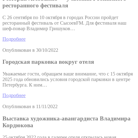
ресторанного фестиваля
С 26 сентября по 10 октября в городах России пройдет
ресторанный фестиваль от СысоевFM. Для фестиваля наш
шеф-повар Владимир Гришуков…
Подробнее
Опубликован в
30/10/2022
Городская парковка вокруг отеля
Уважаемые гости, обращаем ваше внимание, что с 15 октября
2025 года обновились условия городской парковки в центре
Петербурга. К ним…
Подробнее
Опубликован в
11/11/2022
Выставка художника-авангардиста Владимира
Кордюкова
25 октября 2022 года в галерее отеля открылась новая