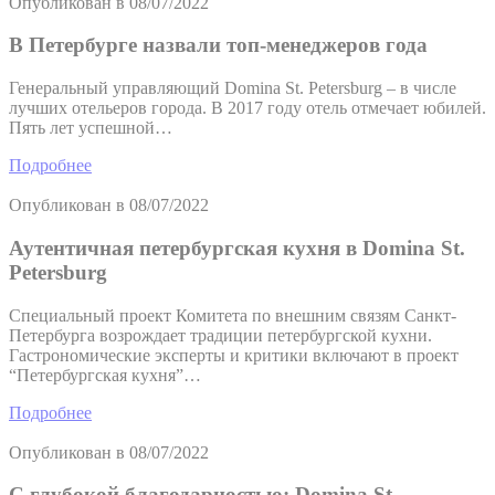
Опубликован в
08/07/2022
В Петербурге назвали топ-менеджеров года
Генеральный управляющий Domina St. Petersburg – в числе
лучших отельеров города. В 2017 году отель отмечает юбилей.
Пять лет успешной…
Подробнее
Опубликован в
08/07/2022
Аутентичная петербургская кухня в Domina St.
Petersburg
Специальный проект Комитета по внешним связям Санкт-
Петербурга возрождает традиции петербургской кухни.
Гастрономические эксперты и критики включают в проект
“Петербургская кухня”…
Подробнее
Опубликован в
08/07/2022
С глубокой благодарностью: Domina St.