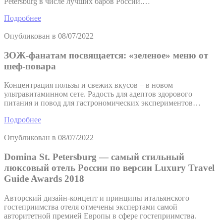
Petersburg в числе лучших баров России.…
Подробнее
Опубликован в
08/07/2022
ЗОЖ-фанатам посвящается: «зеленое» меню от
шеф-повара
Концентрация пользы и свежих вкусов – в новом
ультравитаминном сете. Радость для адептов здорового
питания и повод для гастрономических экспериментов…
Подробнее
Опубликован в
08/07/2022
Domina St. Petersburg — самый стильный
люксовый отель России по версии Luxury Travel
Guide Awards 2018
Авторский дизайн-концепт и принципы итальянского
гостеприимства отеля отмечены экспертами самой
авторитетной премией Европы в сфере гостеприимства.