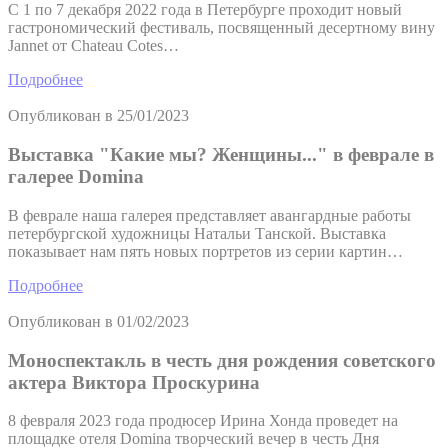
С 1 по 7 декабря 2022 года в Петербурге проходит новый
гастрономический фестиваль, посвященный десертному вину
Jannet от Chateau Cotes…
Подробнее
Опубликован в
25/01/2023
Выставка "Какие мы? Женщины..." в феврале в
галерее Domina
В феврале наша галерея представляет авангардные работы
петербургской художницы Натальи Танской. Выставка
показывает нам пять новых портретов из серии картин…
Подробнее
Опубликован в
01/02/2023
Моноспектакль в честь дня рождения советского
актера Виктора Проскурина
8 февраля 2023 года продюсер Ирина Хонда проведет на
площадке отеля Domina творческий вечер в честь Дня