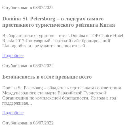
Опубликован в
08/07/2022
Domina St. Petersburg – в лидерах самого
престижного туристического рейтинга Китая
Выбор азиатских туристов – отель Domina в TOP Choice Hotel
Russia 2017 Популярный азиатский сайт бронирований
Lianorg объявил результаты оценки отелей…
Подробнее
Опубликован в
08/07/2022
Безопасность в отеле превыше всего
Domina St. Petersburg – обладатель сертификата соответствия
Международного стандарта Евразийской Туристской
Организации по комплексной безопасности. Из года в год
поддерживая…
Подробнее
Опубликован в
08/07/2022