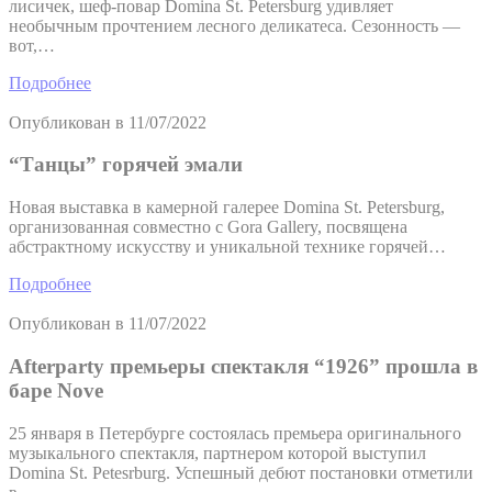
лисичек, шеф-повар Domina St. Petersburg удивляет
необычным прочтением лесного деликатеса. Сезонность —
вот,…
Подробнее
Опубликован в
11/07/2022
“Танцы” горячей эмали
Новая выставка в камерной галерее Domina St. Petersburg,
организованная совместно с Gora Gallery, посвящена
абстрактному искусству и уникальной технике горячей…
Подробнее
Опубликован в
11/07/2022
Afterparty премьеры спектакля “1926” прошла в
баре Nove
25 января в Петербурге состоялась премьера оригинального
музыкального спектакля, партнером которой выступил
Domina St. Petesrburg. Успешный дебют постановки отметили