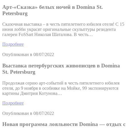
Арт-«Сказка» белых ночей в Domina St.
Petersburg
Сказочная выставка – в честь пятилетнего юбилея отеля! С 15
июня лобби украсят оригинальные скульптуры резидента
галереи FoSSart Николая Шаталова. В честь…
Подробнее
Опубликован в
08/07/2022
Выставка петербургских живописцев в Domina
St. Petersburg
Продолжая серию арт-событий в честь пятилетнего юбилея
отеля, до 9 ноября в особняке на Мойке, 99 экспонируются
картины Дмитрия Котунова…
Подробнее
Опубликован в
08/07/2022
Новая программа лояльности Domina — отдых с