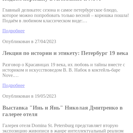
Главный деликатес сезона и самое петербургское блюдо,
которое можно попробовать только весной – корюшка пошла!
Подаём в любимом классическом виде:…
Подробнее
Опубликован в
27/04/2023
Лекция по истории и этикету: Петербург 19 века
Разговор о Красавицах 19 века, их любовь и тайны вместе с
историком и искусствоведом В. В. Набок в коктейль-баре
Nove.…
Подробнее
Опубликован в
19/05/2023
Выставка "Инь и Янь" Николая Дмитренко в
галерее отеля
Галерея отеля Domina St. Petersburg представляет вторую
экспозицию живописи в жанре интеллектуальный реализм