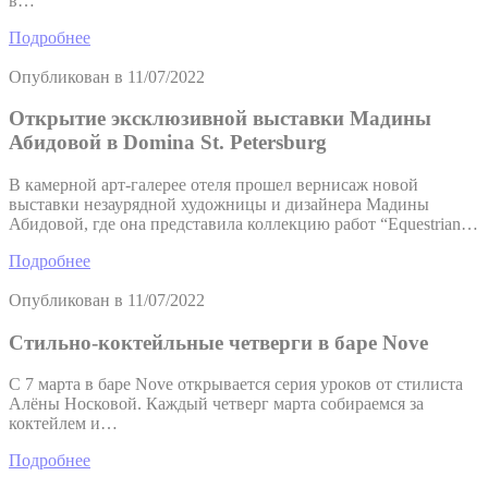
в…
Подробнее
Опубликован в
11/07/2022
Открытие эксклюзивной выставки Мадины
Абидовой в Domina St. Petersburg
В камерной арт-галерее отеля прошел вернисаж новой
выставки незаурядной художницы и дизайнера Мадины
Абидовой, где она представила коллекцию работ “Equestrian…
Подробнее
Опубликован в
11/07/2022
Стильно-коктейльные четверги в баре Nove
С 7 марта в баре Nove открывается серия уроков от стилиста
Алёны Носковой. Каждый четверг марта собираемся за
коктейлем и…
Подробнее