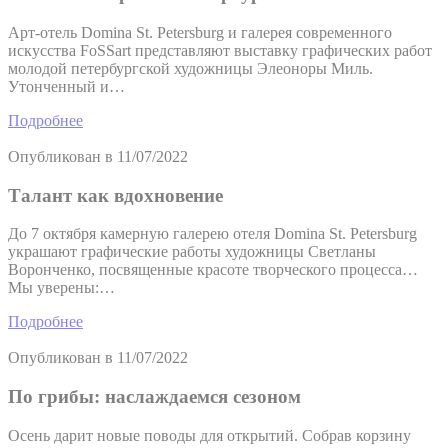
Арт-отель Domina St. Petersburg и галерея современного
искусства FoSSart представляют выставку графических работ
молодой петербургской художницы Элеоноры Миль.
Утонченный и…
Подробнее
Опубликован в
11/07/2022
Талант как вдохновение
До 7 октября камерную галерею отеля Domina St. Petersburg
украшают графические работы художницы Светланы
Воронченко, посвященные красоте творческого процесса…
Мы уверены:…
Подробнее
Опубликован в
11/07/2022
По грибы: наслаждаемся сезоном
Осень дарит новые поводы для открытий. Собрав корзину