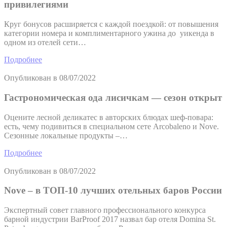
привилегиями
Круг бонусов расширяется с каждой поездкой: от повышения
категории номера и комплиментарного ужина до уикенда в
одном из отелей сети…
Подробнее
Опубликован в
08/07/2022
Гастрономическая ода лисичкам — сезон открыт
Оцените лесной деликатес в авторских блюдах шеф-повара:
есть, чему подивиться в специальном сете Arcobaleno и Nove.
Сезонные локальные продукты –…
Подробнее
Опубликован в
08/07/2022
Nove – в ТОП-10 лучших отельных баров России
Экспертный совет главного профессионального конкурса
барной индустрии BarProof 2017 назвал бар отеля Domina St.