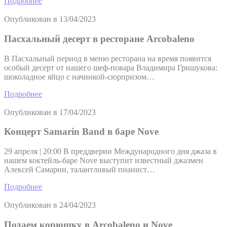
Подробнее
Опубликован в
13/04/2023
Пасхальный десерт в ресторане Arcobaleno
В Пасхальный период в меню ресторана на время появится
особый десерт от нашего шеф-повара Владимира Гришукова:
шоколадное яйцо с начинкой-сюрпризом…
Подробнее
Опубликован в
17/04/2023
Концерт Samarin Band в баре Nove
29 апреля | 20:00 В преддверии Международного дня джаза в
нашем коктейль-баре Nove выступит известный джазмен
Алексей Самарин, талантливый пианист…
Подробнее
Опубликован в
24/04/2023
Подаем корюшку в Arcobaleno и Nove