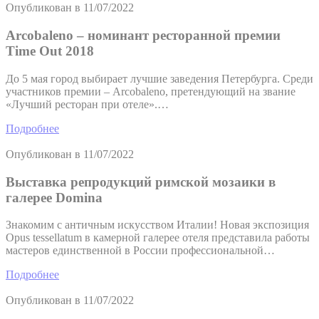
Опубликован в
11/07/2022
Arcobaleno – номинант ресторанной премии
Time Out 2018
До 5 мая город выбирает лучшие заведения Петербурга. Среди
участников премии – Arcobaleno, претендующий на звание
«Лучший ресторан при отеле».…
Подробнее
Опубликован в
11/07/2022
Выставка репродукций римской мозаики в
галерее Domina
Знакомим с античным искусством Италии! Новая экспозиция
Opus tessellatum в камерной галерее отеля представила работы
мастеров единственной в России профессиональной…
Подробнее
Опубликован в
11/07/2022