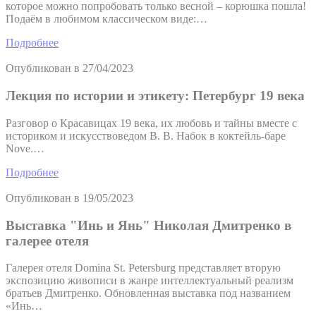
которое можно попробовать только весной – корюшка пошла!
Подаём в любимом классическом виде:…
Подробнее
Опубликован в
27/04/2023
Лекция по истории и этикету: Петербург 19 века
Разговор о Красавицах 19 века, их любовь и тайны вместе с
историком и искусствоведом В. В. Набок в коктейль-баре
Nove.…
Подробнее
Опубликован в
19/05/2023
Выставка "Инь и Янь" Николая Дмитренко в
галерее отеля
Галерея отеля Domina St. Petersburg представляет вторую
экспозицию живописи в жанре интеллектуальный реализм
братьев Дмитренко. Обновленная выставка под названием
«Инь…