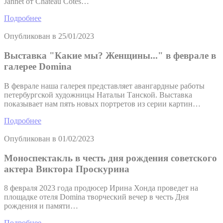
Jannet от Chateau Cotes…
Подробнее
Опубликован в
25/01/2023
Выставка "Какие мы? Женщины..." в феврале в
галерее Domina
В феврале наша галерея представляет авангардные работы
петербургской художницы Натальи Танской. Выставка
показывает нам пять новых портретов из серии картин…
Подробнее
Опубликован в
01/02/2023
Моноспектакль в честь дня рождения советского
актера Виктора Проскурина
8 февраля 2023 года продюсер Ирина Хонда проведет на
площадке отеля Domina творческий вечер в честь Дня
рождения и памяти…
Подробнее