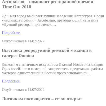
Arcobaleno – номинант ресторанной премии
Time Out 2018
До 5 мая город выбирает лучшие заведения Петербурга. Среди
участников премии – Arcobaleno, претендующий на звание
«Лучший ресторан при отеле».…
Подробнее
Опубликован в
11/07/2022
Выставка репродукций римской мозаики в
галерее Domina
Знакомим с античным искусством Италии! Новая экспозиция
Opus tessellatum в камерной галерее отеля представила работы
мастеров единственной в России профессиональной…
Подробнее
Опубликован в
11/07/2022
Лисичкам посвящается – сезон открыт