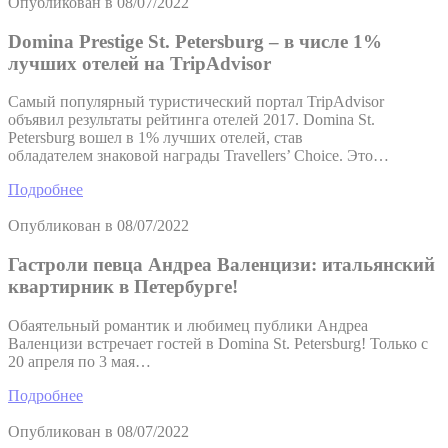
Опубликован в
08/07/2022
Domina Prestige St. Petersburg – в числе 1%
лучших отелей на TripAdvisor
Самый популярный туристический портал TripAdvisor
объявил результаты рейтинга отелей 2017. Domina St.
Petersburg вошел в 1% лучших отелей, став
обладателем знаковой награды Travellers’ Choice. Это…
Подробнее
Опубликован в
08/07/2022
Гастроли певца Андреа Валенцизи: итальянский
квартирник в Петербурге!
Обаятельный романтик и любимец публики Андреа
Валенцизи встречает гостей в Domina St. Petersburg! Только с
20 апреля по 3 мая…
Подробнее
Опубликован в
08/07/2022