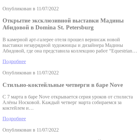
Опубликован в
11/07/2022
Открытие эксклюзивной выставки Мадины
Абидовой в Domina St. Petersburg
В камерной арт-галерее отеля прошел вернисаж новой
выставки незаурядной художницы и дизайнера Мадины
Абидовой, где она представила коллекцию работ “Equestrian…
Подробнее
Опубликован в
11/07/2022
Стильно-коктейльные четверги в баре Nove
С 7 марта в баре Nove открывается серия уроков от стилиста
Алёны Носковой. Каждый четверг марта собираемся за
коктейлем и…
Подробнее
Опубликован в
11/07/2022