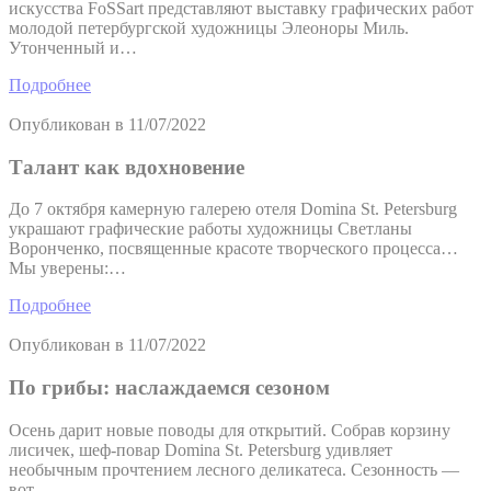
искусства FoSSart представляют выставку графических работ
молодой петербургской художницы Элеоноры Миль.
Утонченный и…
Подробнее
Опубликован в
11/07/2022
Талант как вдохновение
До 7 октября камерную галерею отеля Domina St. Petersburg
украшают графические работы художницы Светланы
Воронченко, посвященные красоте творческого процесса…
Мы уверены:…
Подробнее
Опубликован в
11/07/2022
По грибы: наслаждаемся сезоном
Осень дарит новые поводы для открытий. Собрав корзину
лисичек, шеф-повар Domina St. Petersburg удивляет
необычным прочтением лесного деликатеса. Сезонность —
вот,…