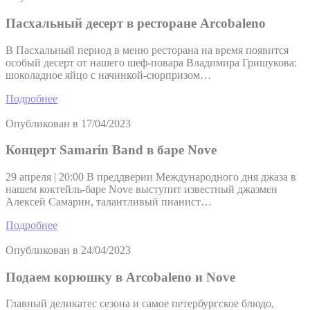
Пасхальный десерт в ресторане Arcobaleno
В Пасхальный период в меню ресторана на время появится
особый десерт от нашего шеф-повара Владимира Гришукова:
шоколадное яйцо с начинкой-сюрпризом…
Подробнее
Опубликован в
17/04/2023
Концерт Samarin Band в баре Nove
29 апреля | 20:00 В преддверии Международного дня джаза в
нашем коктейль-баре Nove выступит известный джазмен
Алексей Самарин, талантливый пианист…
Подробнее
Опубликован в
24/04/2023
Подаем корюшку в Arcobaleno и Nove
Главный деликатес сезона и самое петербургское блюдо,