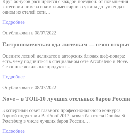
Круг бонусов расширяется с каждой поездкой: от повышения
категории номера и комплиментарного ужина до уикенда в
одном из отелей сети…
Подробнее
Опубликован в
08/07/2022
Гастрономическая ода лисичкам — сезон открыт
Оцените лесной деликатес в авторских блюдах шеф-повара:
есть, чему подивиться в специальном сете Arcobaleno и Nove.
Сезонные локальные продукты –…
Подробнее
Опубликован в
08/07/2022
Nove – в ТОП-10 лучших отельных баров России
Экспертный совет главного профессионального конкурса
барной индустрии BarProof 2017 назвал бар отеля Domina St.
Petersburg в числе лучших баров России.…
Подробнее