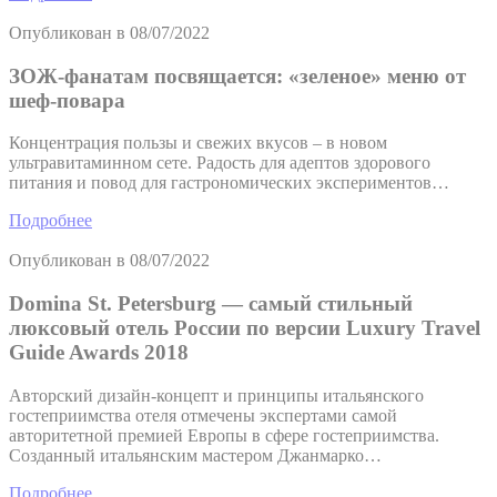
Опубликован в
08/07/2022
ЗОЖ-фанатам посвящается: «зеленое» меню от
шеф-повара
Концентрация пользы и свежих вкусов – в новом
ультравитаминном сете. Радость для адептов здорового
питания и повод для гастрономических экспериментов…
Подробнее
Опубликован в
08/07/2022
Domina St. Petersburg — самый стильный
люксовый отель России по версии Luxury Travel
Guide Awards 2018
Авторский дизайн-концепт и принципы итальянского
гостеприимства отеля отмечены экспертами самой
авторитетной премией Европы в сфере гостеприимства.
Созданный итальянским мастером Джанмарко…
Подробнее